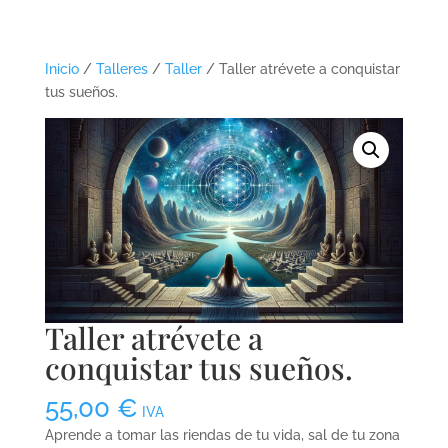
Inicio
/
Talleres
/
Taller
/ Taller atrévete a conquistar
tus sueños.
Taller atrévete a
conquistar tus sueños.
55,00
€
IVA
Aprende a tomar las riendas de tu vida, sal de tu zona