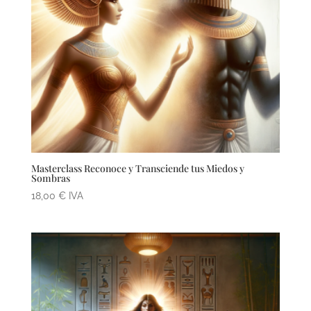
Masterclass Reconoce y Transciende tus Miedos y
Sombras
18,00
€
IVA