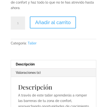
de confort y haz todo lo que no te has atrevido hasta
ahora.
Taller
Añadir al carrito
atrévete
a
conquistar
tus
Categoría:
Taller
sueños.
cantidad
Descripción
Valoraciones (0)
Descripción
A través de este taller aprenderás a romper
las barreras de tu zona de confort,
aprovechando oportunidades de crecimiento