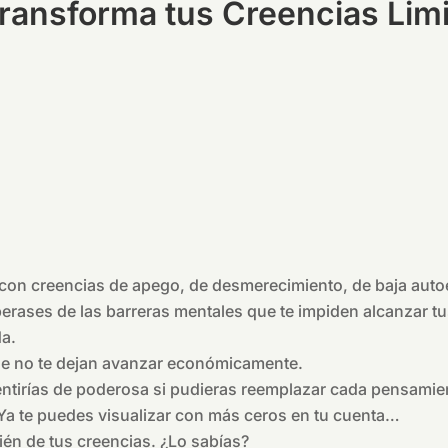
Transforma tus Creencias Lim
, con creencias de apego, de desmerecimiento, de baja auto
liberases de las barreras mentales que te impiden alcanzar
da.
e no te dejan avanzar económicamente.
sentirías de poderosa si pudieras reemplazar cada pensamie
 Ya te puedes visualizar con más ceros en tu cuenta…
én de tus creencias. ¿Lo sabías?