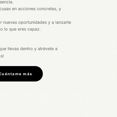
sencia.
cusas en acciones concretas, y
ar nuevas oportunidades y a lanzarte
do lo que eres capaz.
ue llevas dentro y atrévete a
s!
Cuéntame más