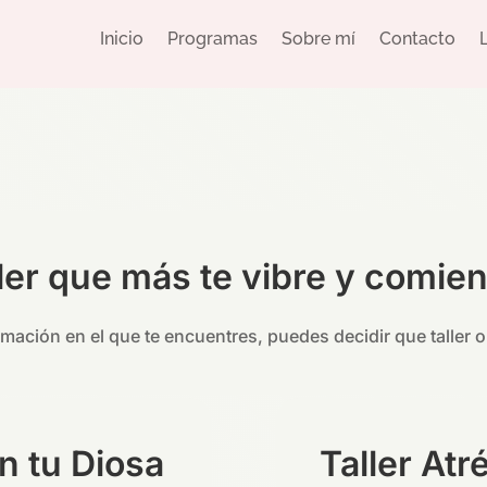
Inicio
Programas
Sobre mí
Contacto
aller que más te vibre y comie
ación en el que te encuentres, puedes decidir que taller o
n tu Diosa
Taller Atr