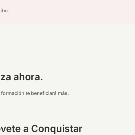
Libro
nza ahora.
 formación te beneficiará más.
évete a Conquistar