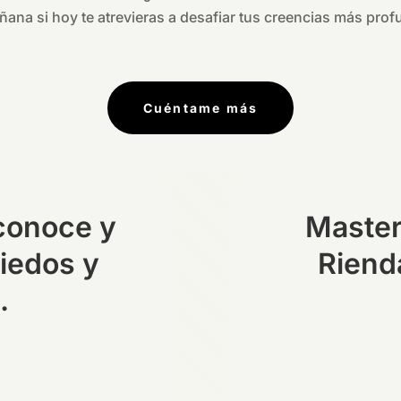
ñana si hoy te atrevieras a desafiar tus creencias más pro
Cuéntame más
conoce y
Master
iedos y
Riend
.