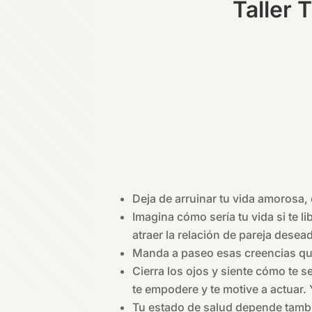
Taller 
Deja de arruinar tu vida amorosa
Imagina cómo sería tu vida si te 
atraer la relación de pareja desea
Manda a paseo esas creencias qu
Cierra los ojos y siente cómo te 
te empodere y te motive a actuar.
Tu estado de salud depende tambi