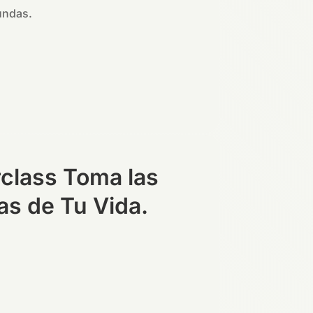
fundas.
class Toma las
as de Tu Vida.