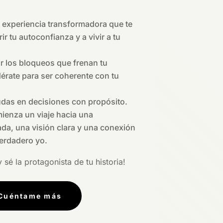
experiencia transformadora que te
ir tu autoconfianza y a vivir a tu
.
 los bloqueos que frenan tu
rate para ser coherente con tu
das en decisiones con propósito.
ienza un viaje hacia una
da, una visión clara y una conexión
erdadero yo.
 sé la protagonista de tu historia!
Cuéntame más