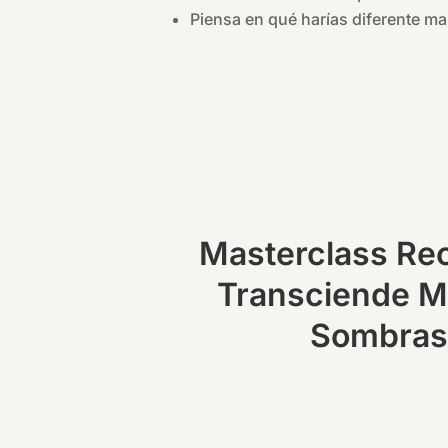
Piensa en qué harías diferente ma
Masterclass Re
Transciende M
Sombras