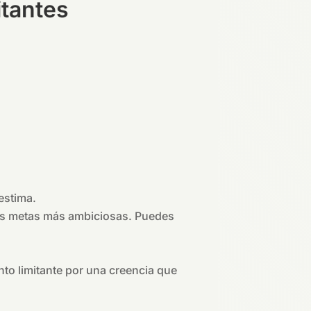
itantes
estima.
 tus metas más ambiciosas. Puedes
nto limitante por una creencia que