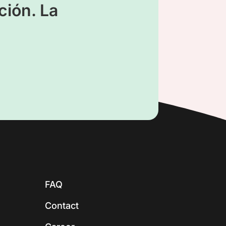
ión. La
FAQ
Contact